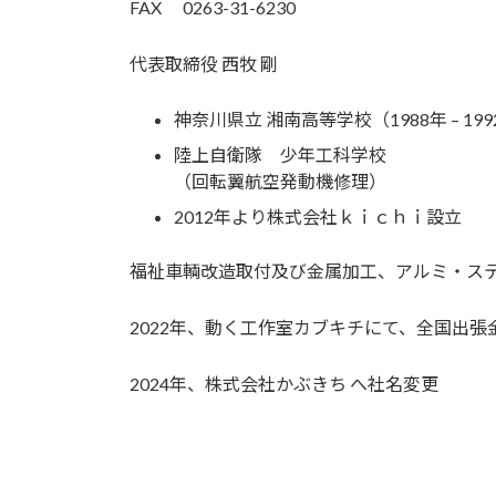
FAX 0263-31-6230
代表取締役 西牧 剛
神奈川県立 湘南高等学校（1988年 – 19
陸上自衛隊 少年工科学校
（回転翼航空発動機修理）
2012年より株式会社ｋｉｃｈｉ設立
福祉車輌改造取付及び金属加工、アルミ・ス
2022年、動く工作室カブキチにて、全国出
2024年、株式会社かぶきち へ社名変更