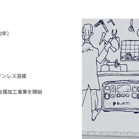
92年）
テンレス溶接
張金属加工事業を開始